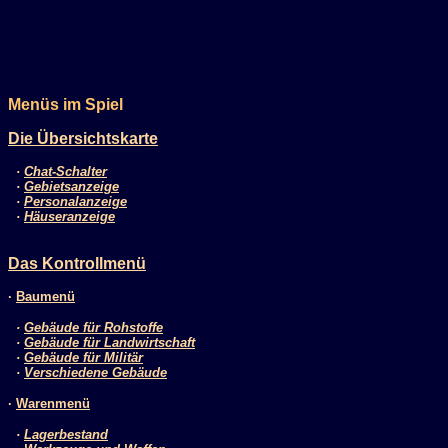
Menüs im Spiel
Die Übersichtskarte
·
Chat-Schalter
·
Gebietsanzeige
·
Personalanzeige
·
Häuseranzeige
Das Kontrollmenü
·
Baumenü
·
Gebäude für Rohstoffe
·
Gebäude für Landwirtschaft
·
Gebäude für Militär
·
Verschiedene Gebäude
·
Warenmenü
·
Lagerbestand